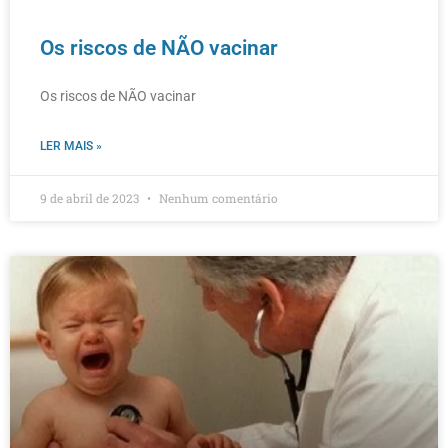
Os riscos de NÃO vacinar
Os riscos de NÃO vacinar
LER MAIS »
9 de abril de 2023
Nenhum comentário