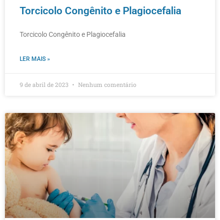
Torcicolo Congênito e Plagiocefalia
Torcicolo Congênito e Plagiocefalia
LER MAIS »
9 de abril de 2023
Nenhum comentário