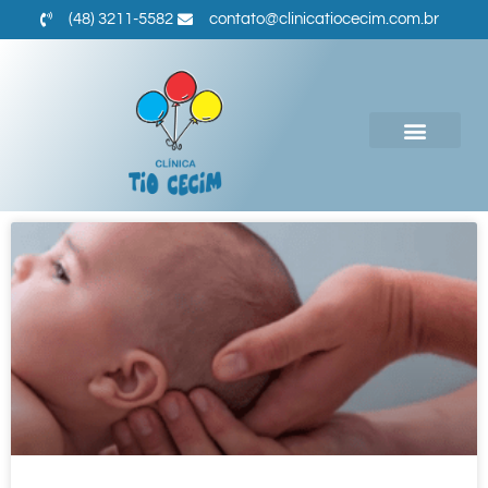
(48) 3211-5582
contato@clinicatiocecim.com.br