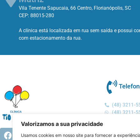
Vila Tenente Sapucaia, 66 Centro, Florianópolis, SC
CEP: 88015-280
A clínica está localizada em rua sem saída e possui c
com estacionamento da rua.
Telefo
(48) 3211-5
(48) 3211-5
Valorizamos a sua privacidade
Usamos cookies em nosso site para fornecer a experiênci