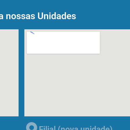
a nossas Unidades
Filial (nova unidade)