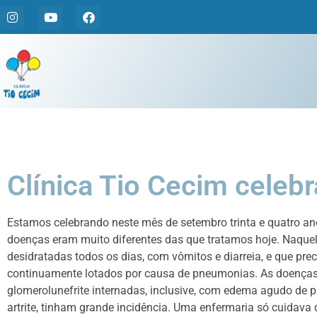
Clínica Tio Cecim celeb
Estamos celebrando neste mês de setembro trinta e quatro a
doenças eram muito diferentes das que tratamos hoje. Naque
desidratadas todos os dias, com vômitos e diarreia, e que pr
continuamente lotados por causa de pneumonias. As doenças
glomerolunefrite internadas, inclusive, com edema agudo de p
artrite, tinham grande incidência. Uma enfermaria só cuidava