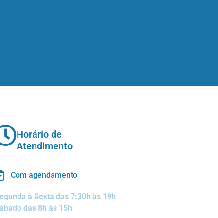
Horário de
Atendimento
Com agendamento
egunda à Sexta das 7:30h às 19h
ábado das 8h às 15h