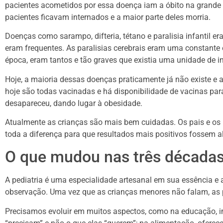
pacientes acometidos por essa doença iam a óbito na grande 
pacientes ficavam internados e a maior parte deles morria.
Doenças como sarampo, difteria, tétano e paralisia infantil 
eram frequentes. As paralisias cerebrais eram uma constante 
época, eram tantos e tão graves que existia uma unidade de i
Hoje, a maioria dessas doenças praticamente já não existe 
hoje são todas vacinadas e há disponibilidade de vacinas par
desapareceu, dando lugar à obesidade.
Atualmente as crianças são mais bem cuidadas. Os pais e os 
toda a diferença para que resultados mais positivos fossem a
O que mudou nas três décadas
A pediatria é uma especialidade artesanal em sua essência e
observação. Uma vez que as crianças menores não falam, as p
Precisamos evoluir em muitos aspectos, como na educação, im