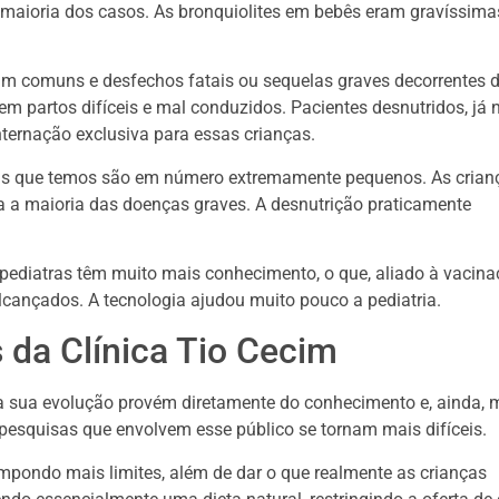
maioria dos casos. As bronquiolites em bebês eram gravíssima
eram comuns e desfechos fatais ou sequelas graves decorrentes 
em partos difíceis e mal conduzidos. Pacientes desnutridos, já 
nternação exclusiva para essas crianças.
e as que temos são em número extremamente pequenos. As crian
a a maioria das doenças graves. A desnutrição praticamente
pediatras têm muito mais conhecimento, o que, aliado à vacina
lcançados. A tecnologia ajudou muito pouco a pediatria.
 da Clínica Tio Cecim
 a sua evolução provém diretamente do conhecimento e, ainda, 
esquisas que envolvem esse público se tornam mais difíceis.
pondo mais limites, além de dar o que realmente as crianças