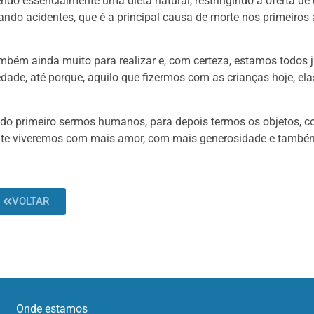
ndo essencialmente uma dieta natural, restringindo a oferta de
tando acidentes, que é a principal causa de morte nos primeiros
bém ainda muito para realizar e, com certeza, estamos todos 
dade, até porque, aquilo que fizermos com as crianças hoje, ela
ndo primeiro sermos humanos, para depois termos os objetos, 
ente viveremos com mais amor, com mais generosidade e també
VOLTAR
Onde estamos