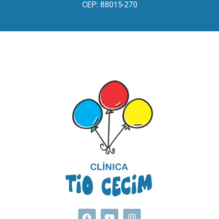
CEP: 88015-270