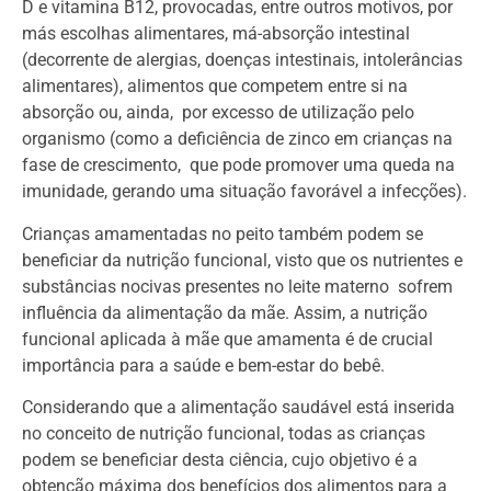
D e vitamina B12, provocadas, entre outros motivos, por
más escolhas alimentares, má-absorção intestinal
(decorrente de alergias, doenças intestinais, intolerâncias
alimentares), alimentos que competem entre si na
absorção ou, ainda, por excesso de utilização pelo
organismo (como a deficiência de zinco em crianças na
fase de crescimento, que pode promover uma queda na
imunidade, gerando uma situação favorável a infecções).
Crianças amamentadas no peito também podem se
beneficiar da nutrição funcional, visto que os nutrientes e
substâncias nocivas presentes no leite materno sofrem
influência da alimentação da mãe. Assim, a nutrição
funcional aplicada à mãe que amamenta é de crucial
importância para a saúde e bem-estar do bebê.
Considerando que a alimentação saudável está inserida
no conceito de nutrição funcional, todas as crianças
podem se beneficiar desta ciência, cujo objetivo é a
obtenção máxima dos benefícios dos alimentos para a