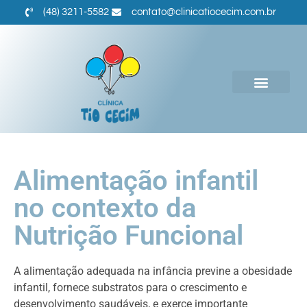
(48) 3211-5582
contato@clinicatiocecim.com.br
Alimentação infantil
no contexto da
Nutrição Funcional
A alimentação adequada na infância previne a obesidade
infantil, fornece substratos para o crescimento e
desenvolvimento saudáveis, e exerce importante