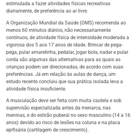
estimulada a fazer atividades físicas recreativas
diariamente, de preferência ao ar livre.
A Organização Mundial da Saúde (OMS) recomenda ao
menos 60 minutos diários, não necessariamente
contínuos, de atividade física de intensidade moderada a
vigorosa dos 5 aos 17 anos de idade. Brincar de pega-
pega, pular amarelinha, pedalar, jogar bola, nadar e pular
corda são algumas das alternativas para as quais as
crianças podem ser direcionadas, de acordo com suas
preferências. Já em relação às aulas de dança, um
estudo recente concluiu que sua prática isolada leva a
atividade física insuficiente.
A musculação deve ser feita com muita cautela e sob
supervisão especializada antes da menarca, nas
meninas, e do estirão puberal no sexo masculino (14 a 16
anos) devido ao risco de lesões na coluna e na placa
epifisária (cartilagem de crescimento).