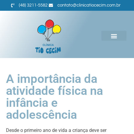
(48) 3211-5582
contato@clinicatiocecim.com.br
A importância da
atividade física na
infância e
adolescência
Desde o primeiro ano de vida a criança deve ser