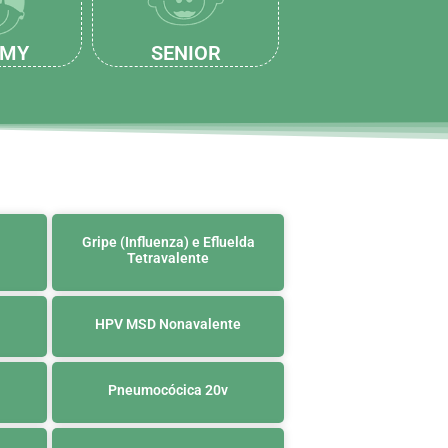
MY
SENIOR
Gripe (Influenza) e Efluelda
Tetravalente
HPV MSD Nonavalente
Pneumocócica 20v