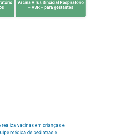
ratório
Vacina Vírus Sincicial Respiratório
os
– VSR – para gestantes
 realiza vacinas em crianças e
uipe médica de pediatras e