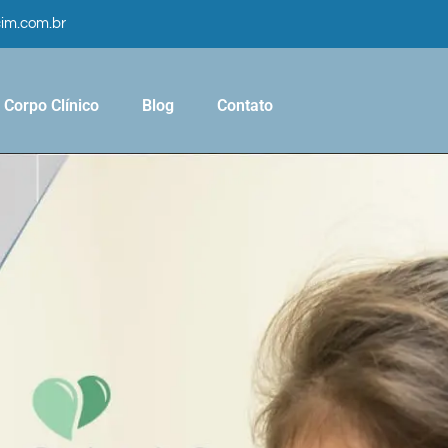
cim.com.br
Corpo Clínico
Blog
Contato