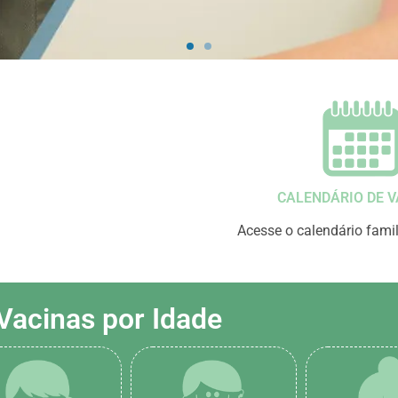
CALENDÁRIO DE V
Acesse o calendário famil
Vacinas por Idade