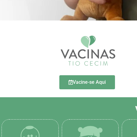
Vacine-se Aqui