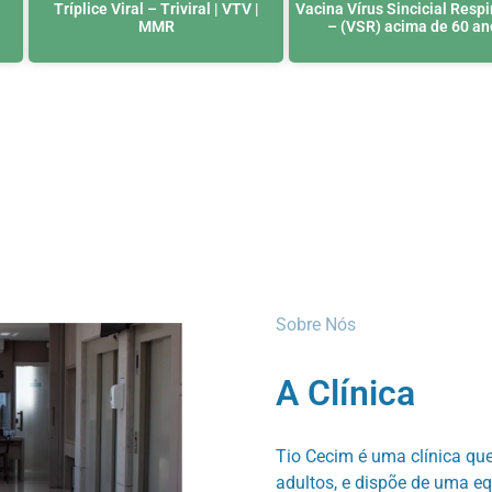
Tríplice Viral – Triviral | VTV |
Vacina Vírus Sincicial Respi
MMR
– (VSR) acima de 60 an
Sobre Nós
A Clínica
Tio Cecim é uma clínica que
adultos, e dispõe de uma eq