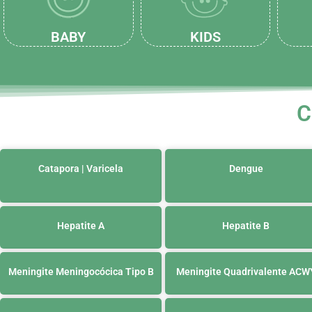
BABY
KIDS
C
Catapora | Varicela
Dengue
Hepatite A
Hepatite B
Meningite Meningocócica Tipo B
Meningite Quadrivalente ACW