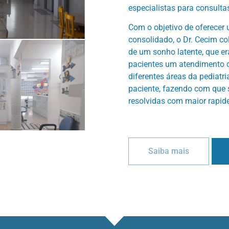
especialistas para consulta
Com o objetivo de oferecer 
consolidado, o Dr. Cecim co
de um sonho latente, que er
pacientes um atendimento c
diferentes áreas da pediatri
paciente, fazendo com qu
resolvidas com maior rapide
Saiba mais