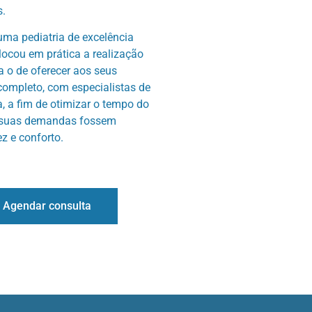
s.
uma pediatria de excelência
locou em prática a realização
a o de oferecer aos seus
ompleto, com especialistas de
a, a fim de otimizar o tempo do
e suas demandas fossem
z e conforto.
Agendar consulta