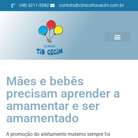
(48) 3211-5582
contato@clinicatiocecim.com.br
Mães e bebês
precisam aprender a
amamentar e ser
amamentado
A promoção do aleitamento materno sempre foi