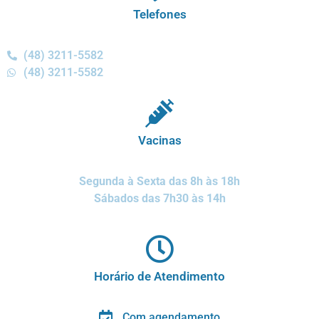
Telefones
(48) 3211-5582
(48) 3211-5582
Vacinas
Segunda à Sexta das 8h às 18h
Sábados das 7h30 às 14h
Horário de Atendimento
Com agendamento