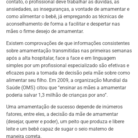
contato, o profissional deve trabalhar as dúvidas, as
ansiedades, as inseguranças, a vontade de amamentar e
como alimentar o bebê, já empregando as técnicas de
aconselhamento de forma a facilitar e despertar nas
mães o firme desejo de amamentar.
Existem comprovações de que informações consistentes
sobre amamentação transmitidas nas primeiras semanas
após a alta hospitalar, face a face e em linguagem
simples por um profissional especializado são efetivas e
eficazes para a tomada de decisão pela mãe sobre como
alimentar seu filho. Em 2009, a organização Mundial da
Saúde (OMS) citou que “ensinar as mães a amamentar
poderia salvar 1,3 milhão de crianças por ano”.
Uma amamentação de sucesso depende de inúmeros
fatores, entre eles, a decisão da mãe de amamentar
(desejar, querer e poder), um peito que produza e libere
leite e um bebê capaz de sugar o seio materno de
maneira correta.