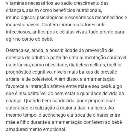
vitaminas necessários ao sadio crescimento das
crianças, assim como benefícios nutricionais,
imunológicos, psicológicos e econômicos reconhecidos e
inquestionáveis. Contém inúmeros fatores anti-
infecciosos, anticorpos e células vivas, tudo pronto para
agir no corpo do bebê.
Destaca-se, ainda, a possibilidade da prevenção de
doenças do adulto a partir de uma alimentação saudável
na infância, como obesidade, diabetes mellitus, melhor
prognóstico cognitivo, níveis mais baixos de pressão
arterial e de colesterol. Além disso, a amamentação
favorece a interação afetiva entre mãe e seu bebê, algo
que é insubstituível ao bem-estar e qualidade de vida da
criança. Quando bem conduzida, pode proporcionar
satisfação e realização à maioria das mulheres. Ao
mesmo tempo, o aconchego e a troca de olhares entre
mãe e filho durante a amamentação conferem ao bebê
amadurecimento emocional.