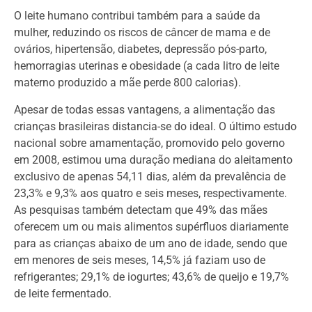
O leite humano contribui também para a saúde da
mulher, reduzindo os riscos de câncer de mama e de
ovários, hipertensão, diabetes, depressão pós-parto,
hemorragias uterinas e obesidade (a cada litro de leite
materno produzido a mãe perde 800 calorias).
Apesar de todas essas vantagens, a alimentação das
crianças brasileiras distancia-se do ideal. O último estudo
nacional sobre amamentação, promovido pelo governo
em 2008, estimou uma duração mediana do aleitamento
exclusivo de apenas 54,11 dias, além da prevalência de
23,3% e 9,3% aos quatro e seis meses, respectivamente.
As pesquisas também detectam que 49% das mães
oferecem um ou mais alimentos supérfluos diariamente
para as crianças abaixo de um ano de idade, sendo que
em menores de seis meses, 14,5% já faziam uso de
refrigerantes; 29,1% de iogurtes; 43,6% de queijo e 19,7%
de leite fermentado.