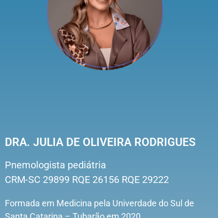
DRA. JULIA DE OLIVEIRA RODRIGUES
Pnemologista pediátria
CRM-SC 29899 RQE 26156 RQE 29222
Formada em Medicina pela Univerdade do Sul de
Santa Catarina – Tubarão em 2020.