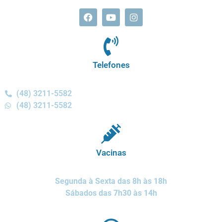
Telefones
(48) 3211-5582
(48) 3211-5582
Vacinas
Segunda à Sexta das 8h às 18h
Sábados das 7h30 às 14h