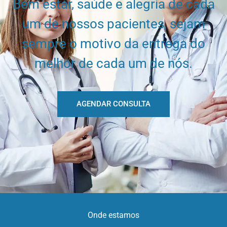
Bem estar, saúde e alegria de cada
um de nossos pacientes, sejam
sempre o motivo da entrega do
melhor de cada um de nós.
AGENDAR CONSULTA
Onde estamos