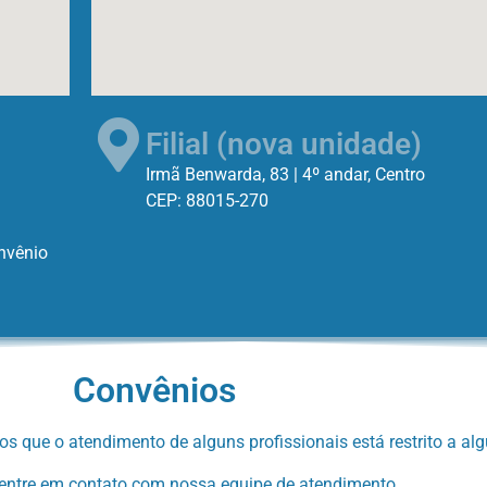
Filial (nova unidade)
Irmã Benwarda, 83 | 4º andar, Centro
CEP: 88015-270
onvênio
Convênios
 que o atendimento de alguns profissionais está restrito a al
entre em contato com nossa equipe de atendimento.