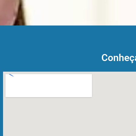
Conheç