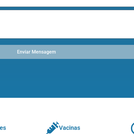
Enviar Mensagem
nes
Vacinas