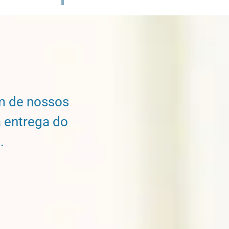
um de nossos
 entrega do
.